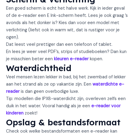
Een goed scherm is echt het halve werk. Kijk in ieder geval
of de e-reader een E Ink-scherm heeft. Lees je ook graag ’s
avonds als het donker is? Kies dan voor een model met
verlichting (liefst ook in warm wit, dat is rustiger voor je
ogen).
Dat leest veel prettiger dan een telefoon of tablet.
En lees je weer veel PDF’s, strips of studieboeken? Dan kun
je misschien beter een
kleuren e-reader
kopen.
Waterdichtheid
Veel mensen lezen lekker in bad, bij het zwembad of lekker
aan het strand als ze op vakantie zijn. Een
waterdichte e-
reader
is dan geen overbodige luxe.
Tip: modellen die IPX8-waterdicht zijn, overleven zelfs een
duik in het water. Vooral handig als je een
e-reader voor
kinderen
zoekt!
Opslag & bestandsformaat
Check ook welke bestandsformaten een e-reader kan