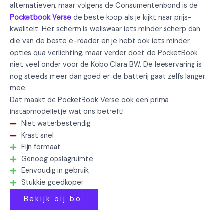
alternatieven, maar volgens de Consumentenbond is de
Pocketbook Verse
de beste koop als je kijkt naar prijs-
kwaliteit. Het scherm is weliswaar iets minder scherp dan
die van de beste e-reader en je hebt ook iets minder
opties qua verlichting, maar verder doet de PocketBook
niet veel onder voor de Kobo Clara BW. De leeservaring is
nog steeds meer dan goed en de batterij gaat zelfs langer
mee.
Dat maakt de PocketBook Verse ook een prima
instapmodelletje wat ons betreft!
Niet waterbestendig
Krast snel
Fijn formaat
Genoeg opslagruimte
Eenvoudig in gebruik
Stukkie goedkoper
Bekijk bij bol