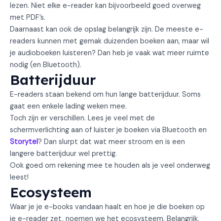
lezen. Niet elke e-reader kan bijvoorbeeld goed overweg
met PDF’s.
Daarnaast kan ook de opslag belangrijk zijn. De meeste e-
readers kunnen met gemak duizenden boeken aan, maar wil
je audioboeken luisteren? Dan heb je vaak wat meer ruimte
nodig (en Bluetooth).
Batterijduur
E-readers staan bekend om hun lange batterijduur. Soms
gaat een enkele lading weken mee.
Toch zijn er verschillen. Lees je veel met de
schermverlichting aan of luister je boeken via Bluetooth en
Storytel
? Dan slurpt dat wat meer stroom en is een
langere batterijduur wel prettig.
Ook goed om rekening mee te houden als je veel onderweg
leest!
Ecosysteem
Waar je je e-books vandaan haalt en hoe je die boeken op
je e-reader zet, noemen we het ecosysteem. Belangrijk,